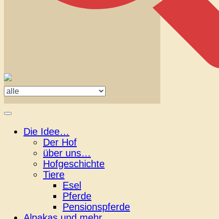
Die Idee…
Der Hof
über uns…
Hofgeschichte
Tiere
Esel
Pferde
Pensionspferde
Alpakas und mehr…