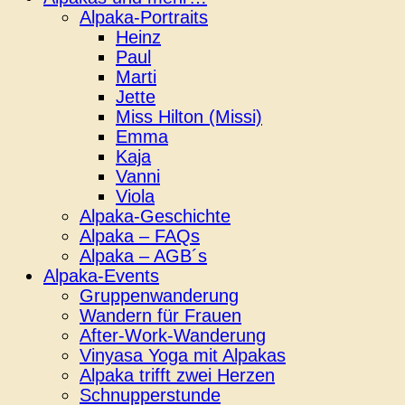
Alpaka-Portraits
Heinz
Paul
Marti
Jette
Miss Hilton (Missi)
Emma
Kaja
Vanni
Viola
Alpaka-Geschichte
Alpaka – FAQs
Alpaka – AGB´s
Alpaka-Events
Gruppenwanderung
Wandern für Frauen
After-Work-Wanderung
Vinyasa Yoga mit Alpakas
Alpaka trifft zwei Herzen
Schnupperstunde