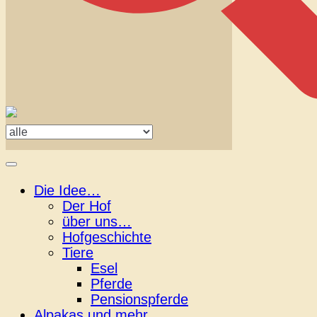
Die Idee…
Der Hof
über uns…
Hofgeschichte
Tiere
Esel
Pferde
Pensionspferde
Alpakas und mehr…