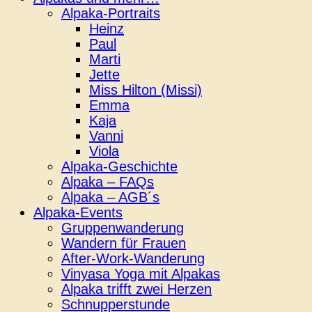
Alpaka-Portraits
Heinz
Paul
Marti
Jette
Miss Hilton (Missi)
Emma
Kaja
Vanni
Viola
Alpaka-Geschichte
Alpaka – FAQs
Alpaka – AGB´s
Alpaka-Events
Gruppenwanderung
Wandern für Frauen
After-Work-Wanderung
Vinyasa Yoga mit Alpakas
Alpaka trifft zwei Herzen
Schnupperstunde