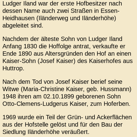
Ludger Iland war der erste Hofbesitzer nach
dessen Name auch zwei Straßen in Essen-
Heidhausen (Iländerweg und Iländerhöhe)
abgeleitet sind.
Nachdem der älteste Sohn von Ludger Iland
Anfang 1830 die Hoffolge antrat, verkaufte er
Ende 1890 aus Altersgründen den Hof an einen
Kaiser-Sohn (Josef Kaiser) des Kaiserhofes aus
Huttrop.
Nach dem Tod von Josef Kaiser berief seine
Witwe (Maria-Christine Kaiser, geb. Hussmann)
1948 ihren am 02.10.1899 geborenen Sohn
Otto
-Clemens-Ludgerus
Kaiser, zum Hoferben.
1969 wurde ein Teil der Grün- und Ackerflächen
aus der Hofstelle gelöst und für den Bau der
Siedlung Iländerhöhe veräußert.